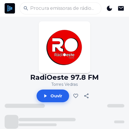
RadiOeste 97.8 FM
Torres Vedras
Ouvir