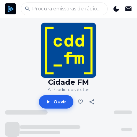
Cidade FM
A 1ª rádio dos êxitos
Ouvir