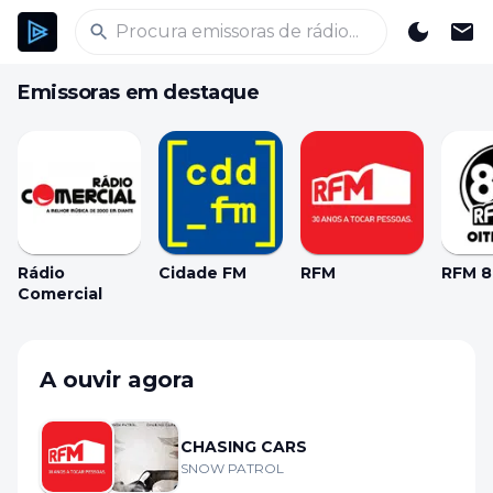
Emissoras em destaque
Rádio
Cidade FM
RFM
RFM 8
Comercial
A ouvir agora
CHASING CARS
SNOW PATROL