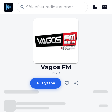
Vagos FM
88.8
Lyssna