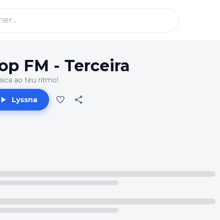
op FM - Terceira
ica ao teu ritmo!
Lyssna