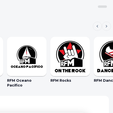
RFM Oceano
RFM Rocks
RFM Dance
Pacífico
kie Preferences