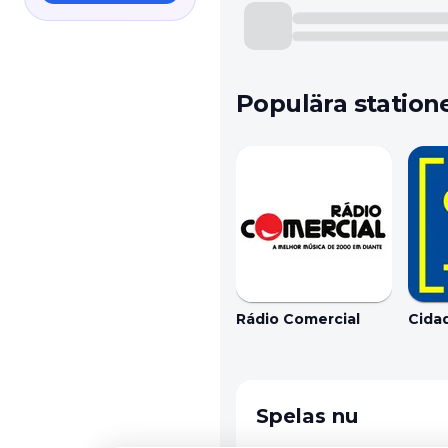
Populära station
Rádio Comercial
Cida
Spelas nu