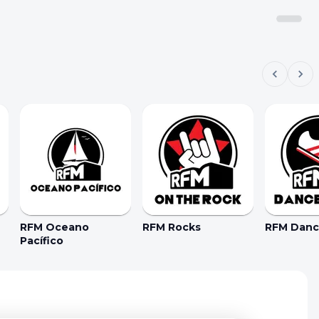
RFM Oceano
RFM Rocks
RFM Dance
Pacífico
kie Preferences