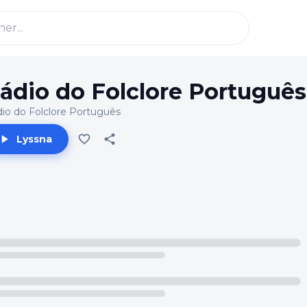
ádio do Folclore Português
io do Folclore Português
Lyssna