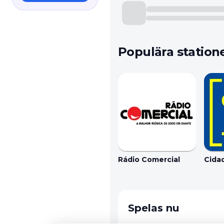
Populära station
Rádio Comercial
Cida
Spelas nu