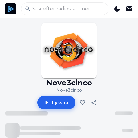
Nove3cinco
Nove3cinco
Lyssna