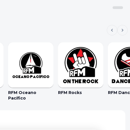
RFM Oceano
RFM Rocks
RFM Dance
Pacífico
kie Preferences