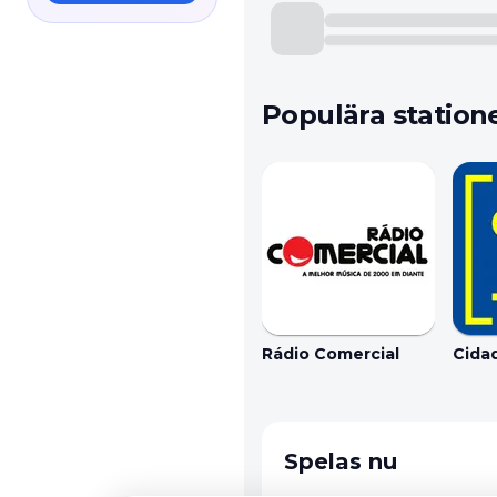
Populära station
Rádio Comercial
Cida
Spelas nu