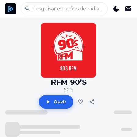
RFM 90’S
90’S
Ouvir