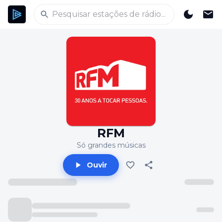
RFM
Só grandes músicas
Ouvir