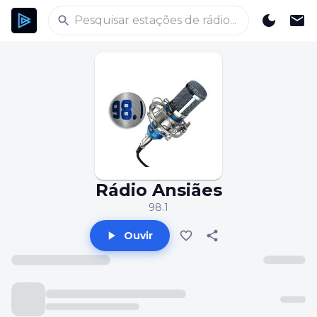
Rádio Ansiães
98.1
Ouvir