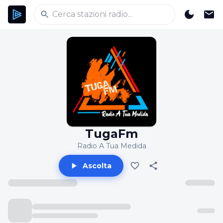
TugaFm
Radio A Tua Medida
Ascolta