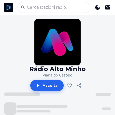
Rádio Alto Minho
Viana do Castelo
Ascolta