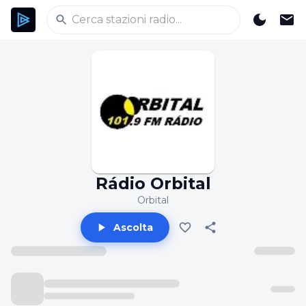
Rádio Orbital
Orbital
Ascolta