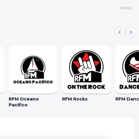
RFM Oceano
RFM Rocks
RFM Dance
Pacífico
kie Preferences