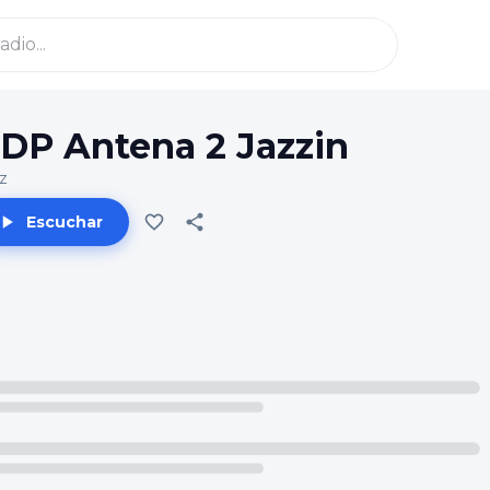
DP Antena 2 Jazzin
z
Escuchar