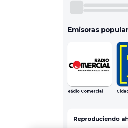
Emisoras popula
Rádio Comercial
Cida
Reproduciendo a