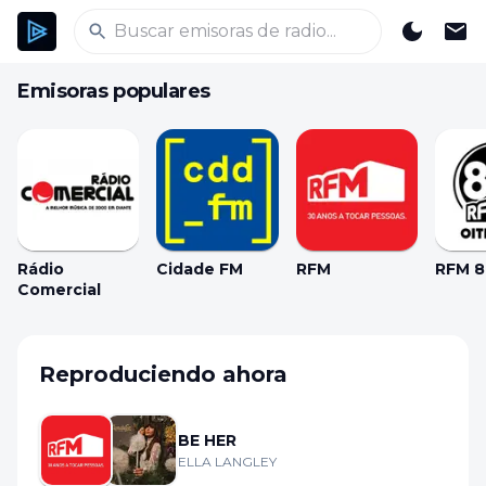
Emisoras populares
Rádio
Cidade FM
RFM
RFM 8
Comercial
Reproduciendo ahora
BE HER
ELLA LANGLEY