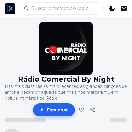
Rádio Comercial By Night
Das mais clássicas às mais recentes, as grandes canções de
amor e desamor, aquelas que mais nos marcaram… em
noites intimistas de Rádio
Escuchar