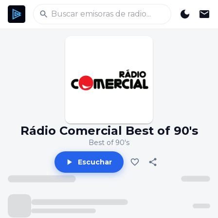
Rádio Comercial Best of 90's
Best of 90's
Escuchar