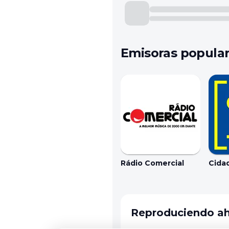
Emisoras popula
Rádio Comercial
Cida
Reproduciendo a