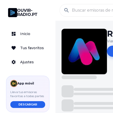
OUVIR-
RADIO.PT
R
Inicio
Via
Tus favoritos
Ajustes
App móvil
Lleva tus emisoras
favoritas a todas partes
DESCARGAR