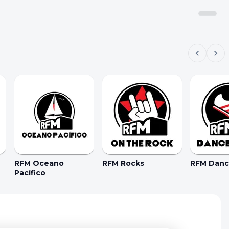
RFM Oceano
RFM Rocks
RFM Dance
Pacífico
kie Preferences