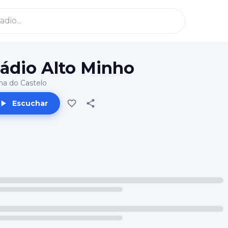
ádio Alto Minho
na do Castelo
Escuchar