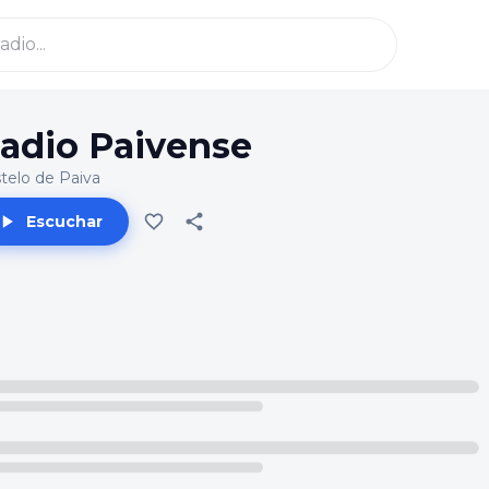
adio Paivense
telo de Paiva
Escuchar