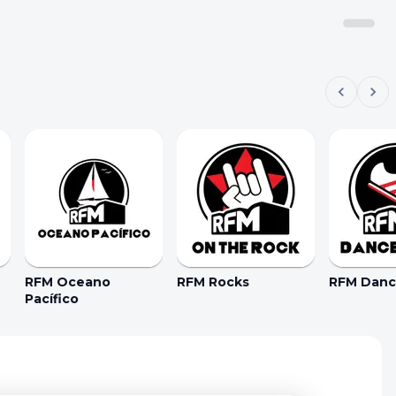
RFM Oceano
RFM Rocks
RFM Dance
Pacífico
kie Preferences