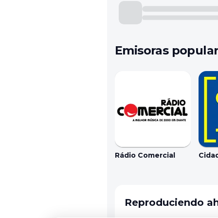
Emisoras popula
Rádio Comercial
Cida
Reproduciendo a