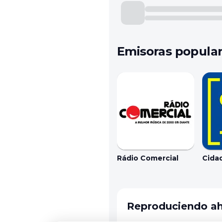
Emisoras popula
Rádio Comercial
Cida
Reproduciendo a