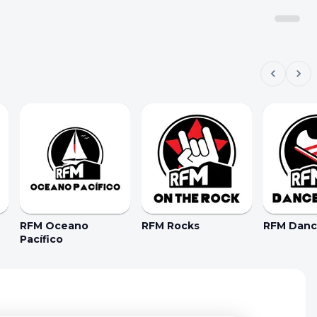
RFM Oceano
RFM Rocks
RFM Dance
Pacífico
kie Preferences