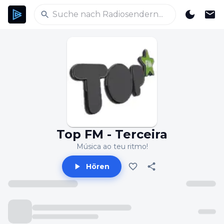
Top FM - Terceira
Música ao teu ritmo!
Hören