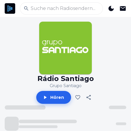
Rádio Santiago
Grupo Santiago
Hören