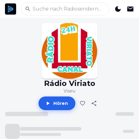
Rádio Viriato
Viseu
Hören