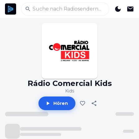
Rádio Comercial Kids
Kids
Hören