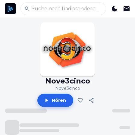
Nove3cinco
Nove3cinco
Hören