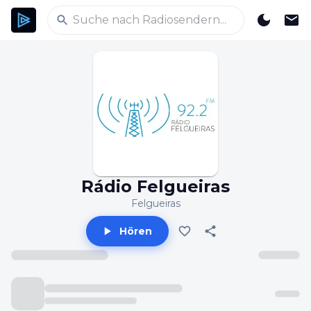
Rádio Felgueiras
Felgueiras
Hören