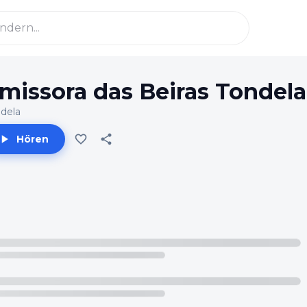
missora das Beiras Tondela
dela
Hören