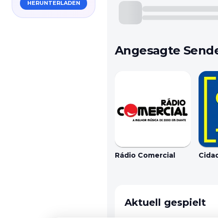
HERUNTERLADEN
Angesagte Send
Rádio Comercial
Cida
Aktuell gespielt