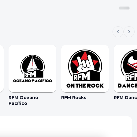
RFM Oceano
RFM Rocks
RFM Dance
Pacífico
kie Preferences